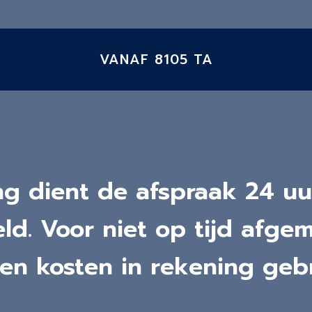
VANAF 8105 TA
ing dient de afspraak 24 uu
d. Voor niet op tijd afge
en kosten in rekening gebr