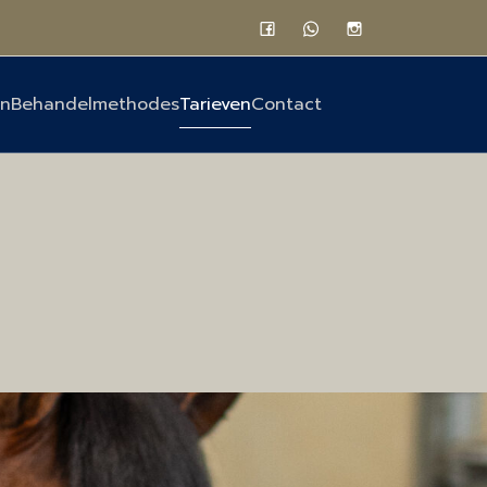
n
Behandelmethodes
Tarieven
Contact